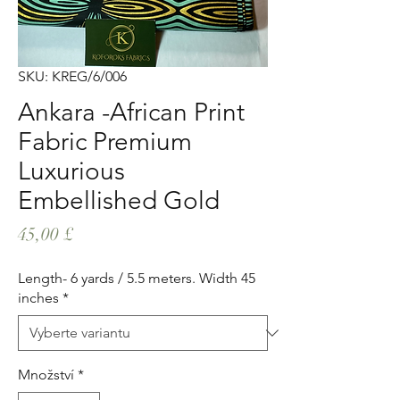
SKU: KREG/6/006
Ankara -African Print
Fabric Premium
Luxurious
Embellished Gold
Cena
45,00 £
Length- 6 yards / 5.5 meters. Width 45
inches
*
Množství
*