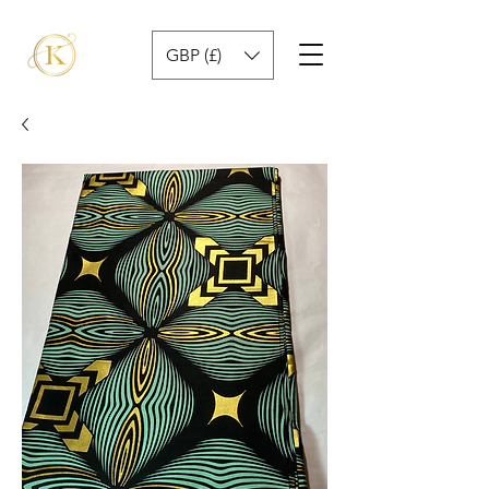
GBP (£)