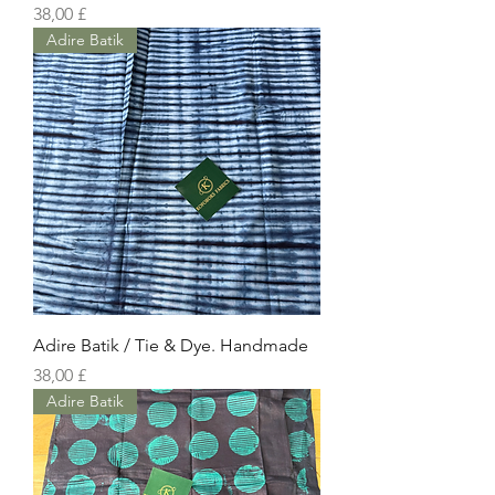
Prezzo
38,00 £
Adire Batik
Adire Batik / Tie & Dye. Handmade
Prezzo
38,00 £
Adire Batik