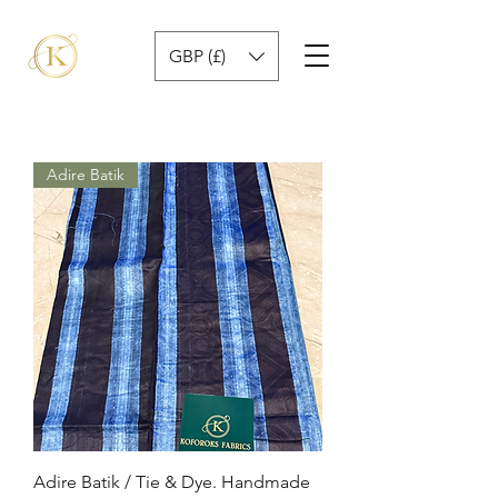
GBP (£)
Adire Batik
Adire Batik / Tie & Dye. Handmade