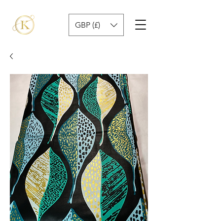
GBP (£)