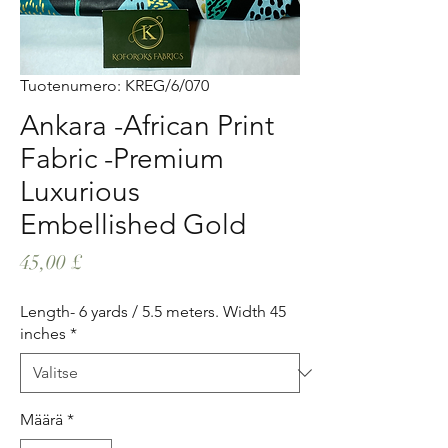
Tuotenumero: KREG/6/070
Ankara -African Print
Fabric -Premium
Luxurious
Embellished Gold
Hinta
45,00 £
Length- 6 yards / 5.5 meters. Width 45
inches
*
Määrä
*