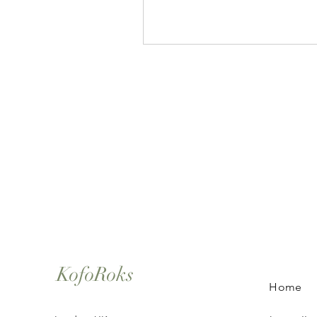
KofoRoks
Home